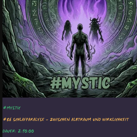
#MYSTIC
#86 SCHLAFPARALYSE – ZWISCHEN ALBTRAUM UND WIRKLICHKEIT
DAUER: 2:10:00