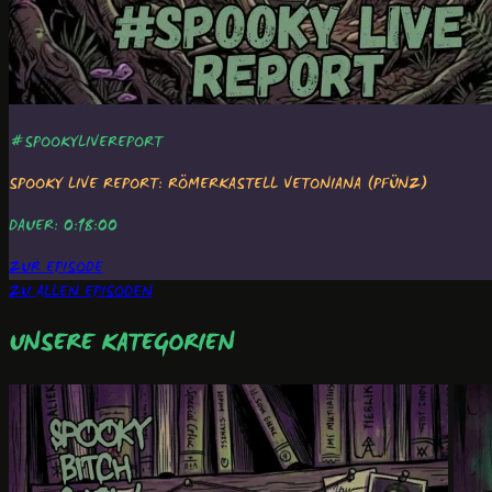
#SPOOKYLIVEREPORT
SPOOKY LIVE REPORT: RÖMERKASTELL VETONIANA (PFÜNZ)
DAUER: 0:18:00
ZUR EPISODE
ZU ALLEN EPISODEN
UNSERE KATEGORIEN