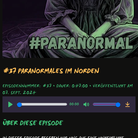
#37 PARANORMALES IM NORDEN
EPISODENNUMMER: #37
•
DAUER: 0:47:00
•
VERÖFFENTLICHT AM
07. SEPT. 2024
00:00
ÜBER DIESE EPISODE