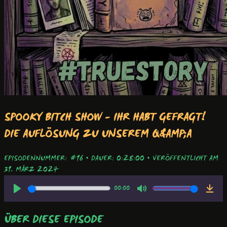
SPOOKY BITCH SHOW - IHR HABT GEFRAGT!
DIE AUFLÖSUNG ZU UNSEREM Q&AMP;A
EPISODENNUMMER: #16
•
DAUER: 0:28:00
•
VERÖFFENTLICHT AM
31. MÄRZ 2024
00:00
ÜBER DIESE EPISODE